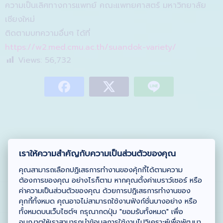
ความเป็นเลิศทางการแพทย์ คณะแพทยศาสตร์ มหาวิทยาลัย
เชียงใหม่
ติดตามบทความอื่นๆ ได้ที่
https://w2.med.cmu.ac.th/suandok-variety/
Views:
56,732
เราให้ความสำคัญกับความเป็นส่วนตัวของคุณ
คุณสามารถเลือกปฏิเสธการทำงานของคุ้กกี้ได้ตามความ
ต้องการของคุณ อย่างไรก็ตาม หากคุณตั้งค่าเบราว์เซอร์ หรือ
ค่าความเป็นส่วนตัวของคุณ ด้วยการปฎิเสธการทำงานของ
คุกกี้ทั้งหมด คุณอาจไม่สามารถใช้งานฟังก์ชั่นบางอย่าง หรือ
ทั้งหมดบนเว็บไซต์ฯ กรุณากดปุ่ม "ยอมรับทั้งหมด" เพื่อ
อนุญาตให้เราสามารถนำข้อมูลการใช้งานไปวิเคราะห์เพื่อพัฒนา