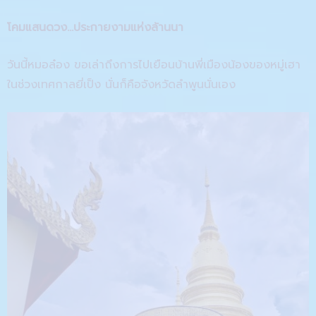
โคมแสนดวง…ประกายงามแห่งล้านนา
วันนี้หมอล๋อง ขอเล่าถึงการไปเยือนบ้านพี่เมืองน้องของหมู่เฮา
ในช่วงเทศกาลยี่เป็ง นั่นก็คือจังหวัดลำพูนนั่นเอง