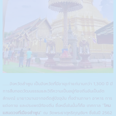
………จังหวัดลำพูน เป็นจังหวัดที่มีอายุเก่าแก่นานกว่า 1,300 ปี มี
การสืบทอดวัฒนธรรมและวิถีความเป็นอยู่ท้องถิ่นอันเป็นอัต
ลักษณ์ มายาวนานจากอดีตสู่ปัจจุบัน ทั้งด้านภาษา อาหาร การ
แต่งกาย และประเพณีท้องถิ่น ซึ่งหนึ่งในนั้นก็คือ เทศกาล “
โคม
แสนดวงที่เมืองลำพูน
” ณ วัดพระธาตุหริภุญชัยฯ ซึ่งในปี 2562