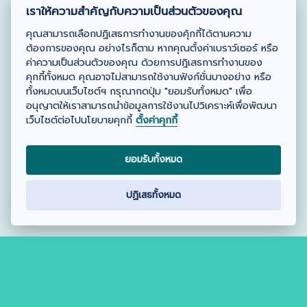
เราให้ความสำคัญกับความเป็นส่วนตัวของคุณ
คุณสามารถเลือกปฏิเสธการทำงานของคุ้กกี้ได้ตามความ
ต้องการของคุณ อย่างไรก็ตาม หากคุณตั้งค่าเบราว์เซอร์ หรือ
ค่าความเป็นส่วนตัวของคุณ ด้วยการปฎิเสธการทำงานของ
คุกกี้ทั้งหมด คุณอาจไม่สามารถใช้งานฟังก์ชั่นบางอย่าง หรือ
ทั้งหมดบนเว็บไซต์ฯ กรุณากดปุ่ม "ยอมรับทั้งหมด" เพื่อ
อนุญาตให้เราสามารถนำข้อมูลการใช้งานไปวิเคราะห์เพื่อพัฒนา
เว็บไซต์ต่อไปนโยบายคุกกี้
ตั้งค่าคุกกี้
ยอมรับทั้งหมด
ปฏิเสธทั้งหมด
Copyright ©2019, Suandok Variety. All Rights Reserved.