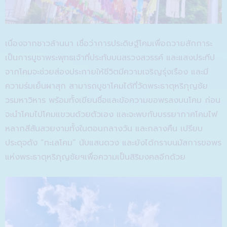
เนื่องจากชาวล้านนา เชื่อว่าการประดิษฐ์โคมเพื่อถวายสักการะ
เป็นการบูชาพระพุทธเจ้าที่ประทับบนสรวงสวรรค์ และแสงประทีป
จากโคมจะช่วยส่องประกายให้ชีวิตมีความเจริญรุ่งเรือง และมี
ความร่มเย็นผาสุก สามารถบูชาโคมได้ที่วัดพระธาตุหริภุญชัย
วรมหาวิหาร พร้อมทั้งเขียนชื่อและข้อความขอพรลงบนโคม ก่อน
จะนำโคมไปโคมแขวนด้วยตัวเอง และจะพบกับบรรยากาศโคมไฟ
หลากสีสันสวยงามทั้งในตอนกลางวัน และกลางคืน เปรียบ
ประดุจดัง “ทะเลโคม” นับแสนดวง และยังได้กราบนมัสการขอพร
แห่งพระธาตุหริภุญชัยฯเพื่อความเป็นสิริมงคลอีกด้วย