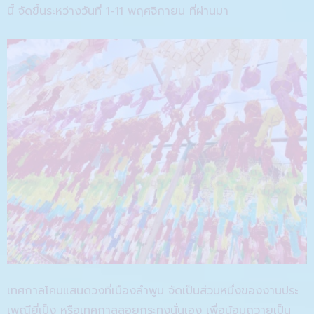
นี้ จัดขึ้นระหว่างวันที่ 1-11 พฤศจิกายน ที่ผ่านมา
เทศกาลโคมแสนดวงที่เมืองลำพูน จัดเป็นส่วนหนึ่งของงานประ
เพณียี่เป็ง หรือเทศกาลลอยกระทงนั่นเอง เพื่อน้อมถวายเป็น